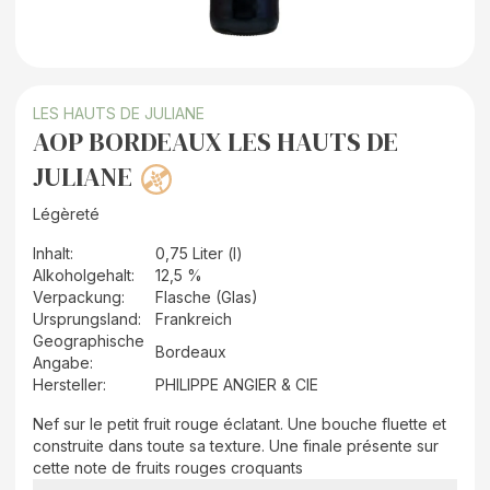
LES HAUTS DE JULIANE
AOP BORDEAUX LES HAUTS DE
JULIANE
Légèreté
Inhalt
:
0,75 Liter (l)
Alkoholgehalt
:
12,5 %
Verpackung
:
Flasche (Glas)
Ursprungsland
:
Frankreich
Geographische
Bordeaux
Angabe
:
Hersteller
:
PHILIPPE ANGIER & CIE
Nef sur le petit fruit rouge éclatant. Une bouche fluette et
construite dans toute sa texture. Une finale présente sur
cette note de fruits rouges croquants