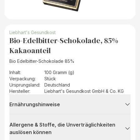
Liebhart's Gesundkost
Bio-Edelbitter-Schokolade, 85%
Kakaoanteil
Bio Edelbitter-Schokolade 85%
Inhalt
:
100 Gramm (g)
Verpackung
:
Stück
Ursprungsland
:
Deutschland
Hersteller
:
Liebhart's Gesundkost GmbH & Co. KG
Ernährungshinweise
Allergene & Stoffe, die Unverträglichkeiten
auslösen können