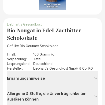
Liebhart's Gesundkost
Bio-Nougat in Edel-Zartbitter-
Schokolade
Gefüllte Bio Gourmet Schokolade
Inhalt
:
100 Gramm (g)
Verpackung
:
Tafel
Ursprungsland
:
Deutschland
Hersteller
:
Liebhart's Gesundkost GmbH & Co. KG
Ernährungshinweise
Allergene & Stoffe, die Unverträglichkeiten
auslösen können