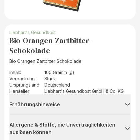
Liebhart's Gesundkost
Bio-Orangen-Zartbitter-
Schokolade
Bio Orangen Zartbitter Schokolade
Inhalt
:
100 Gramm (g)
Verpackung
:
Stück
Ursprungsland
:
Deutschland
Hersteller
:
Liebhart's Gesundkost GmbH & Co. KG
Ernährungshinweise
Allergene & Stoffe, die Unverträglichkeiten
auslösen können