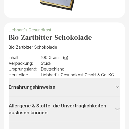
Liebhart's Gesundkost
Bio-Zartbitter-Schokolade
Bio Zartbitter Schokolade
Inhalt
:
100 Gramm (g)
Verpackung
:
Stück
Ursprungsland
:
Deutschland
Hersteller
:
Liebhart's Gesundkost GmbH & Co. KG
Ernährungshinweise
Allergene & Stoffe, die Unverträglichkeiten
auslösen können