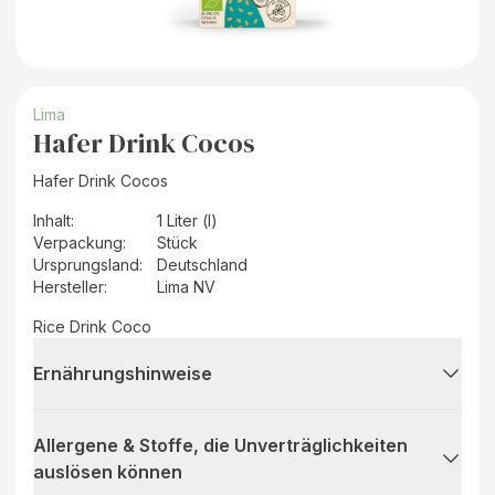
Lima
Hafer Drink Cocos
Hafer Drink Cocos
Inhalt
:
1 Liter (l)
Verpackung
:
Stück
Ursprungsland
:
Deutschland
Hersteller
:
Lima NV
Rice Drink Coco
Ernährungshinweise
Allergene & Stoffe, die Unverträglichkeiten
auslösen können