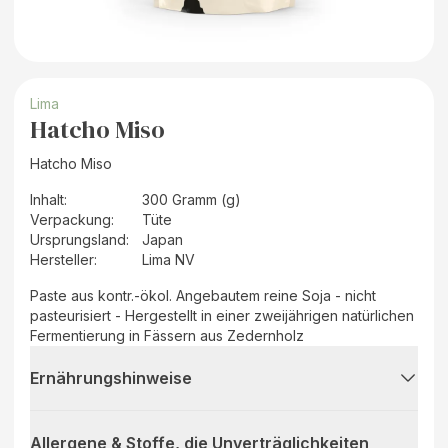
Lima
Hatcho Miso
Hatcho Miso
Inhalt
:
300 Gramm (g)
Verpackung
:
Tüte
Ursprungsland
:
Japan
Hersteller
:
Lima NV
Paste aus kontr.-ökol. Angebautem reine Soja - nicht
pasteurisiert - Hergestellt in einer zweijährigen natürlichen
Fermentierung in Fässern aus Zedernholz
Ernährungshinweise
Allergene & Stoffe, die Unverträglichkeiten