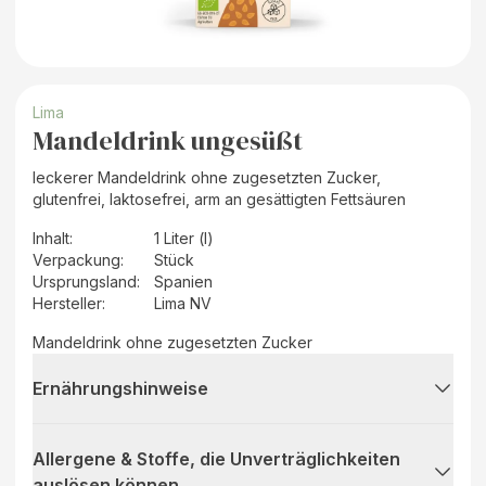
Lima
Mandeldrink ungesüßt
leckerer Mandeldrink ohne zugesetzten Zucker,
glutenfrei, laktosefrei, arm an gesättigten Fettsäuren
Inhalt
:
1 Liter (l)
Verpackung
:
Stück
Ursprungsland
:
Spanien
Hersteller
:
Lima NV
Mandeldrink ohne zugesetzten Zucker
Ernährungshinweise
Allergene & Stoffe, die Unverträglichkeiten
auslösen können