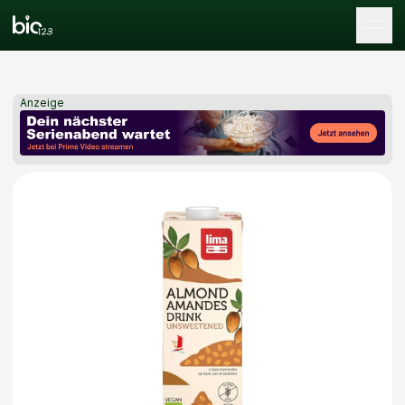
Tog
Anzeige