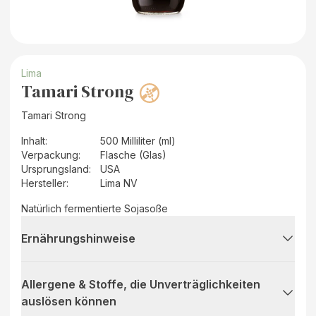
Lima
Tamari Strong
Tamari Strong
Inhalt
:
500 Milliliter (ml)
Verpackung
:
Flasche (Glas)
Ursprungsland
:
USA
Hersteller
:
Lima NV
Natürlich fermentierte Sojasoße
Ernährungshinweise
Allergene & Stoffe, die Unverträglichkeiten
auslösen können