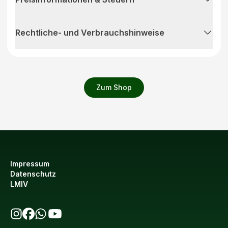
Rechtliche- und Verbrauchshinweise
Zum Shop
Impressum
Datenschutz
LMIV
bio123 auf Instagram
bio123 auf Facebook
bio123 WhatsApp Kanal
bio123 YouTube Kanal