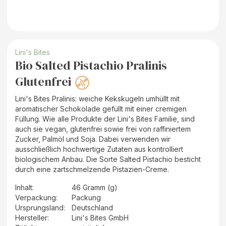
Lini's Bites
Bio Salted Pistachio Pralinis
Glutenfrei
Lini's Bites Pralinis: weiche Kekskugeln umhüllt mit
aromatischer Schokolade gefüllt mit einer cremigen
Füllung. Wie alle Produkte der Lini's Bites Familie, sind
auch sie vegan, glutenfrei sowie frei von raffiniertem
Zucker, Palmöl und Soja. Dabei verwenden wir
ausschließlich hochwertige Zutaten aus kontrolliert
biologischem Anbau. Die Sorte Salted Pistachio besticht
durch eine zartschmelzende Pistazien-Creme.
Inhalt
:
46 Gramm (g)
Verpackung
:
Packung
Ursprungsland
:
Deutschland
Hersteller
:
Lini's Bites GmbH