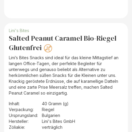
Lini's Bites
Salted Peanut Caramel Bio-Riegel
Glutenfrei
Lini’s Bites Snacks sind ideal für das kleine Mittagstief an
langen Office-Tagen, der perfekte Begleiter für
unterwegs und genauso beliebt als Alternative zu
herkömmlichen süßen Snacks für die Kleinen unter uns.
Knackig geröstete Erdnüsse, die auf karamellige Datteln
und eine zarte Prise Meersalz treffen, machen Salted
Peanut Caramel so einzigartig.
Inhalt
:
40 Gramm (g)
Verpackung
:
Riegel
Ursprungsland
:
Bulgarien
Hersteller
:
Lini's Bites GmbH
Zöliakie:
verträglich