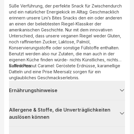
Süße Verführung, der perfekte Snack für Zwischendurch
und ein natürlicher Energiekick im Alltag: Geschmacklich
erinnern unsere Lini’s Bites Snacks den ein oder anderen
an einen der beliebtesten Riegel-Klassiker der
amerikanischen Geschichte. Nur mit dem innovativen
Unterschied, dass unsere veganen Riegel weder Gluten,
noch raffinierten Zucker, Laktose, Palmöl,
Konservierungsstoffe oder sonstige Füllstoffe enthalten.
Benutzt werden also nur Zutaten, die man auch in der
eigenen Küche finden würde- nichts Künstliches, nichts
Raffiniertes.
Salted Peanut Caramel: Geröstete Erdnüsse, karamellige
Datteln und eine Prise Meersalz sorgen für ein
unglaubliches Geschmackserlebnis.
Ernährungshinweise
Allergene & Stoffe, die Unverträglichkeiten
auslösen können