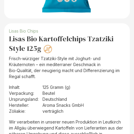
Lisas Bio Chips
Lisas Bio Kartoffelchips Tzatziki
Style 125g
Frisch‑würziger Tzatziki‑Style mit Joghurt‑ und
Kräuternoten – ein mediterraner Geschmack in
Bio‑Qualität, der neugierig macht und Differenzierung im
Regal schafft.
Inhalt
:
125 Gramm (g)
Verpackung
:
Beutel
Ursprungsland
:
Deutschland
Hersteller
:
Aroma Snacks GmbH
Zöliakie:
verträglich
Wir verarbeiten in unserer neuen Produktion in Leutkirch
im Allgäu überwiegend Kartoffeln von Lieferanten aus der
näheren Umgebung und diese ausschließlich in