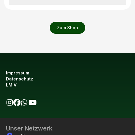
Zum Shop
Impressum
Datenschutz
LMIV
bio123 auf Instagram
bio123 auf Facebook
bio123 WhatsApp Kanal
bio123 YouTube Kanal
Unser Netzwerk