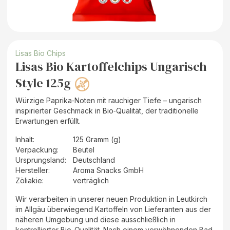
Lisas Bio Chips
Lisas Bio Kartoffelchips Ungarisch
Style 125g
Würzige Paprika‑Noten mit rauchiger Tiefe – ungarisch
inspirierter Geschmack in Bio‑Qualität, der traditionelle
Erwartungen erfüllt.
Inhalt
:
125 Gramm (g)
Verpackung
:
Beutel
Ursprungsland
:
Deutschland
Hersteller
:
Aroma Snacks GmbH
Zöliakie:
verträglich
Wir verarbeiten in unserer neuen Produktion in Leutkirch
im Allgäu überwiegend Kartoffeln von Lieferanten aus der
näheren Umgebung und diese ausschließlich in
kontrollierter Bio-Qualität. Nach einem verwöhnenden Bad