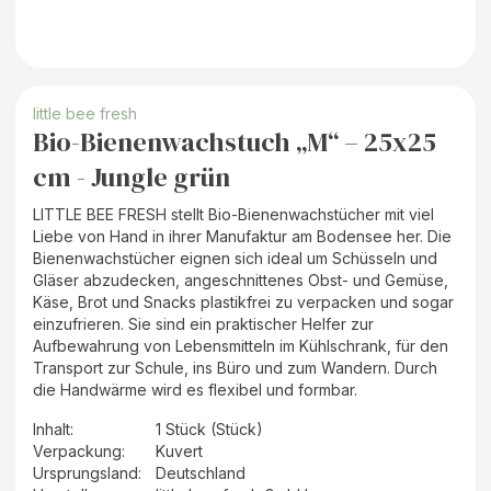
little bee fresh
Bio-Bienenwachstuch „M“ – 25x25
cm - Jungle grün
LITTLE BEE FRESH stellt Bio-Bienenwachstücher mit viel
Liebe von Hand in ihrer Manufaktur am Bodensee her. Die
Bienenwachstücher eignen sich ideal um Schüsseln und
Gläser abzudecken, angeschnittenes Obst- und Gemüse,
Käse, Brot und Snacks plastikfrei zu verpacken und sogar
einzufrieren. Sie sind ein praktischer Helfer zur
Aufbewahrung von Lebensmitteln im Kühlschrank, für den
Transport zur Schule, ins Büro und zum Wandern. Durch
die Handwärme wird es flexibel und formbar.
Inhalt
:
1 Stück (Stück)
Verpackung
:
Kuvert
Ursprungsland
:
Deutschland