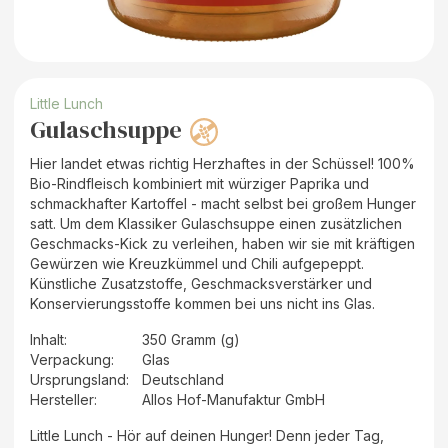
Little Lunch
Gulaschsuppe
Hier landet etwas richtig Herzhaftes in der Schüssel! 100%
Bio-Rindfleisch kombiniert mit würziger Paprika und
schmackhafter Kartoffel - macht selbst bei großem Hunger
satt. Um dem Klassiker Gulaschsuppe einen zusätzlichen
Geschmacks-Kick zu verleihen, haben wir sie mit kräftigen
Gewürzen wie Kreuzkümmel und Chili aufgepeppt.
Künstliche Zusatzstoffe, Geschmacksverstärker und
Konservierungsstoffe kommen bei uns nicht ins Glas.
Inhalt
:
350 Gramm (g)
Verpackung
:
Glas
Ursprungsland
:
Deutschland
Hersteller
:
Allos Hof-Manufaktur GmbH
Little Lunch - Hör auf deinen Hunger! Denn jeder Tag,