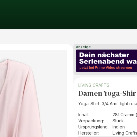
Anzeige
LIVING CRAFTS
Damen Yoga-Shirt 
Yoga-Shirt, 3/4 Arm, light ros
Inhalt
:
281 Gramm 
Verpackung
:
Stück
Ursprungsland
:
Indien
Hersteller
:
Living Craf