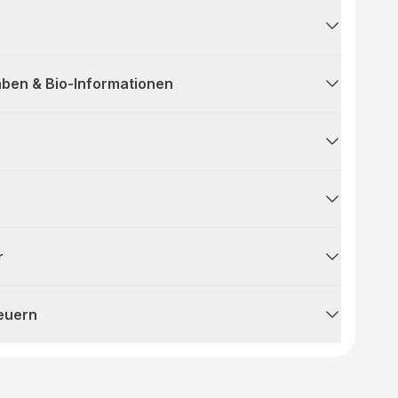
ben & Bio-Informationen
r
teuern