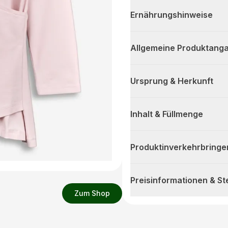
Ernährungshinweise
Allgemeine Produktanga
Ursprung & Herkunft
Inhalt & Füllmenge
Produktinverkehrbringe
Preisinformationen & S
Zum Shop