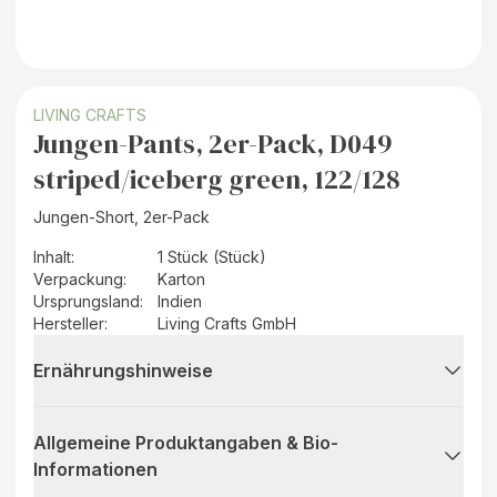
LIVING CRAFTS
Jungen-Pants, 2er-Pack, D049
striped/iceberg green, 122/128
Jungen-Short, 2er-Pack
Inhalt
:
1 Stück (Stück)
Verpackung
:
Karton
Ursprungsland
:
Indien
Hersteller
:
Living Crafts GmbH
Ernährungshinweise
Allgemeine Produktangaben & Bio-
Informationen