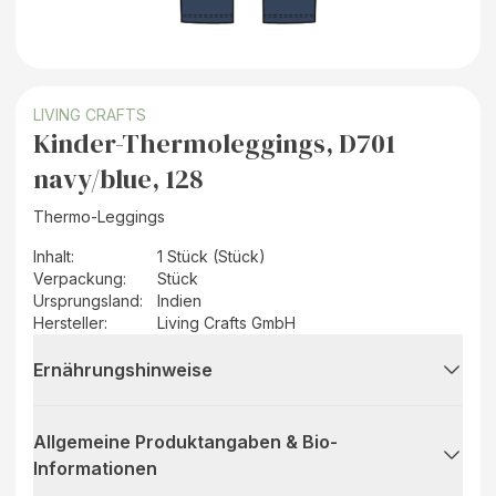
LIVING CRAFTS
Kinder-Thermoleggings, D701
navy/blue, 128
Thermo-Leggings
Inhalt
:
1 Stück (Stück)
Verpackung
:
Stück
Ursprungsland
:
Indien
Hersteller
:
Living Crafts GmbH
Ernährungshinweise
Allgemeine Produktangaben & Bio-
Informationen