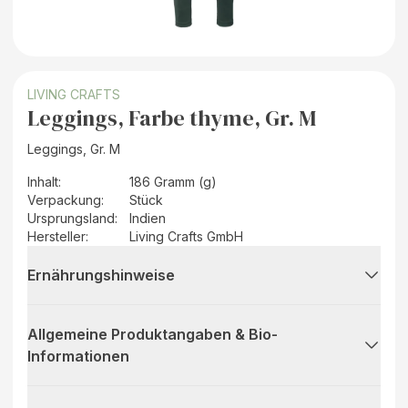
LIVING CRAFTS
Leggings, Farbe thyme, Gr. M
Leggings, Gr. M
Inhalt
:
186 Gramm (g)
Verpackung
:
Stück
Ursprungsland
:
Indien
Hersteller
:
Living Crafts GmbH
Ernährungshinweise
Allgemeine Produktangaben & Bio-
Informationen