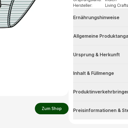
Hersteller
:
Living Craf
Ernährungshinweise
Allgemeine Produktanga
Ursprung & Herkunft
Inhalt & Füllmenge
Produktinverkehrbringe
Zum Shop
Preisinformationen & S