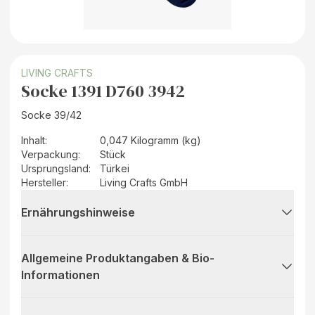
LIVING CRAFTS
Socke 1391 D760 3942
Socke 39/42
Inhalt
:
0,047 Kilogramm (kg)
Verpackung
:
Stück
Ursprungsland
:
Türkei
Hersteller
:
Living Crafts GmbH
Ernährungshinweise
Allgemeine Produktangaben & Bio-
Informationen