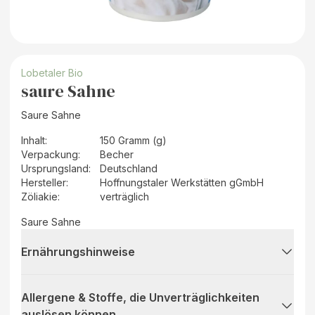
Lobetaler Bio
saure Sahne
Saure Sahne
Inhalt
:
150 Gramm (g)
Verpackung
:
Becher
Ursprungsland
:
Deutschland
Hersteller
:
Hoffnungstaler Werkstätten gGmbH
Zöliakie:
verträglich
Saure Sahne
Ernährungshinweise
Allergene & Stoffe, die Unverträglichkeiten
auslösen können