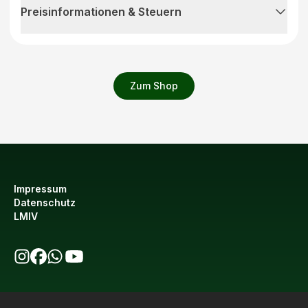
Preisinformationen & Steuern
Zum Shop
Impressum
Datenschutz
LMIV
bio123 auf Instagram
bio123 auf Facebook
bio123 WhatsApp Kanal
bio123 YouTube Kanal