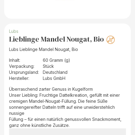
Lubs
Lieblinge Mandel Nougat, Bio
Lubs Lieblinge Mandel Nougat, Bio
Inhalt
:
60 Gramm (g)
Verpackung
:
Stück
Ursprungsland
:
Deutschland
Hersteller
:
Lubs GmbH
Überraschend zarter Genuss in Kugelform
Unser Liebling: Fruchtige Dattelkreation, gefüllt mit einer
cremigen Mandel-Nougat-Füllung. Die feine Süße
sonnengereifter Datteln trifft auf eine unwiderstehlich
nussige
Füllung – für einen natürlich genussvollen Snackmoment,
ganz ohne künstliche Zusätze.