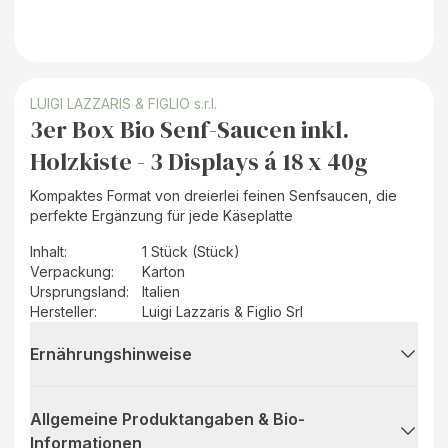
LUIGI LAZZARIS & FIGLIO s.r.l.
3er Box Bio Senf-Saucen inkl.
Holzkiste - 3 Displays á 18 x 40g
Kompaktes Format von dreierlei feinen Senfsaucen, die
perfekte Ergänzung für jede Käseplatte
Inhalt
:
1 Stück (Stück)
Verpackung
:
Karton
Ursprungsland
:
Italien
Hersteller
:
Luigi Lazzaris & Figlio Srl
Ernährungshinweise
Allgemeine Produktangaben & Bio-
Informationen