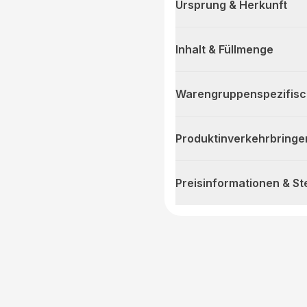
Ursprung & Herkunft
Inhalt & Füllmenge
Warengruppenspezifis
Produktinverkehrbringe
Preisinformationen & S