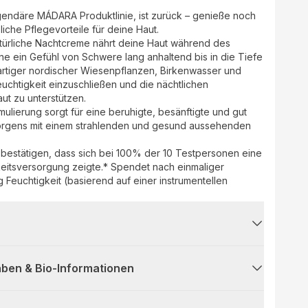
egendäre MÁDARA Produktlinie, ist zurück – genieße noch
iche Pflegevorteile für deine Haut.
türliche Nachtcreme nährt deine Haut während des
ne ein Gefühl von Schwere lang anhaltend bis in die Tiefe
gartiger nordischer Wiesenpflanzen, Birkenwasser und
Feuchtigkeit einzuschließen und die nächtlichen
t zu unterstützen.
rmulierung sorgt für eine beruhigte, besänftigte und gut
morgens mit einem strahlenden und gesund aussehenden
 bestätigen, dass sich bei 100% der 10 Testpersonen eine
eitsversorgung zeigte.* Spendet nach einmaliger
Feuchtigkeit (basierend auf einer instrumentellen
ben & Bio-Informationen