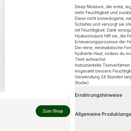
Deep Moisture, die erste, l
mehr Feuchtigkeit und zusätzl
Diese nicht komedogene, na
Schlafes und versorgt sie oh
mit Feuchtigkeit. Dank einzi
Hyaluronsäure hilft sie, die 
Erneuerungsprozesse der Hau
Die reine, minimalistische Fo
hydrierte Haut, sodass du 
Teint aufwachst.
Instrumentelle Testverfahren
insgesamt bessere Feuchtigk
Verwendung 24 Stunden lang 
Studie).
Ernährungshinweise
Zum Shop
Allgemeine Produktanga