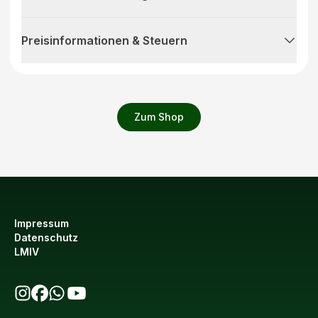
Preisinformationen & Steuern
Zum Shop
Impressum
Datenschutz
LMIV
bio123 auf Instagram
bio123 auf Facebook
bio123 WhatsApp Kanal
bio123 YouTube Kanal