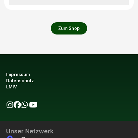
Zum Shop
Impressum
Datenschutz
LMIV
bio123 auf Instagram
bio123 auf Facebook
bio123 WhatsApp Kanal
bio123 YouTube Kanal
Unser Netzwerk