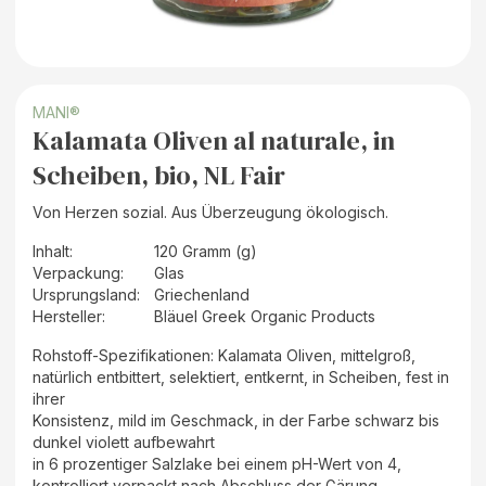
MANI®
Kalamata Oliven al naturale, in
Scheiben, bio, NL Fair
Von Herzen sozial. Aus Überzeugung ökologisch.
Inhalt
:
120 Gramm (g)
Verpackung
:
Glas
Ursprungsland
:
Griechenland
Hersteller
:
Bläuel Greek Organic Products
Rohstoff-Spezifikationen: Kalamata Oliven, mittelgroß,
natürlich entbittert, selektiert, entkernt, in Scheiben, fest in
ihrer
Konsistenz, mild im Geschmack, in der Farbe schwarz bis
dunkel violett aufbewahrt
in 6 prozentiger Salzlake bei einem pH-Wert von 4,
kontrolliert verpackt nach Abschluss der Gärung.