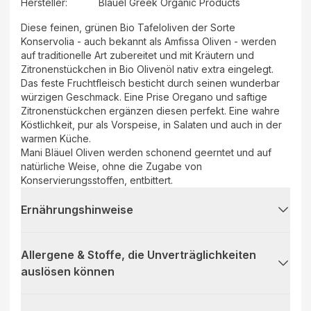
Hersteller
:
Bläuel Greek Organic Products
Diese feinen, grünen Bio Tafeloliven der Sorte
Konservolia - auch bekannt als Amfissa Oliven - werden
auf traditionelle Art zubereitet und mit Kräutern und
Zitronenstückchen in Bio Olivenöl nativ extra eingelegt.
Das feste Fruchtfleisch besticht durch seinen wunderbar
würzigen Geschmack. Eine Prise Oregano und saftige
Zitronenstückchen ergänzen diesen perfekt. Eine wahre
Köstlichkeit, pur als Vorspeise, in Salaten und auch in der
warmen Küche.
Mani Bläuel Oliven werden schonend geerntet und auf
natürliche Weise, ohne die Zugabe von
Konservierungsstoffen, entbittert.
Ernährungshinweise
Allergene & Stoffe, die Unverträglichkeiten
auslösen können