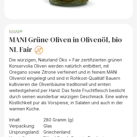
MANI®
MANI Grüne Oliven in Olivenöl, bio
NL Fair
Die würzigen, Naturland Öko + Fair zertifizierten grünen
Konservolia Oliven werden natürlich entbittert, mit
Oregano sowie Zitrone verfeinert und in feinem MANI
Olivenöl eingelegt und sind in Rohkost-Qualität! Bauern
kultivieren die Olivenbäume traditionell und ernten
weitestgehend per Hand. Das feste Fruchtfleisch besticht
durch seinen wunderbar würzigen Geschmack. Eine wahre
Köstlichkeit pur als Vorspeise, in Salaten und auch in der
warmen Küche.
Inhalt
:
280 Gramm (g)
Verpackung
:
Glas
Ursprungsland
:
Griechenland