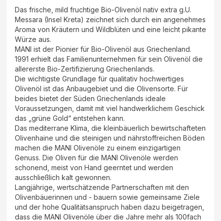
Das frische, mild fruchtige Bio-Olivenöl nativ extra g.U.
Messara (Insel Kreta) zeichnet sich durch ein angenehmes
Aroma von Kräutern und Wildblüten und eine leicht pikante
Würze aus.
MANI ist der Pionier für Bio-Olivenöl aus Griechenland.
1991 erhielt das Familienunternehmen für sein Olivenöl die
allererste Bio-Zertifizierung Griechenlands.
Die wichtigste Grundlage für qualitativ hochwertiges
Olivenöl ist das Anbaugebiet und die Olivensorte. Für
beides bietet der Süden Griechenlands ideale
Voraussetzungen, damit mit viel handwerklichem Geschick
das „grüne Gold“ entstehen kann.
Das mediterrane Klima, die kleinbäuerlich bewirtschafteten
Olivenhaine und die steinigen und nährstoffreichen Böden
machen die MANI Olivenöle zu einem einzigartigen
Genuss. Die Oliven für die MANI Olivenöle werden
schonend, meist von Hand geerntet und werden
ausschließlich kalt gewonnen.
Langjährige, wertschätzende Partnerschaften mit den
Olivenbäuerinnen und - bauern sowie gemeinsame Ziele
und der hohe Qualitätsanspruch haben dazu beigetragen,
dass die MANI Olivenöle über die Jahre mehr als 100fach