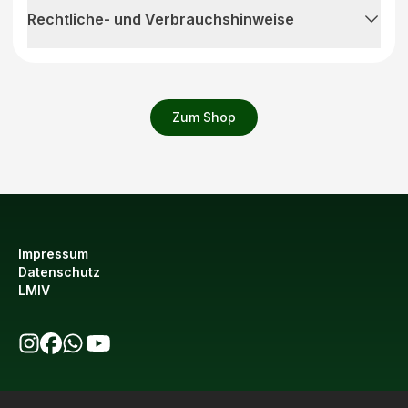
Rechtliche- und Verbrauchshinweise
Zum Shop
Impressum
Datenschutz
LMIV
bio123 auf Instagram
bio123 auf Facebook
bio123 WhatsApp Kanal
bio123 YouTube Kanal