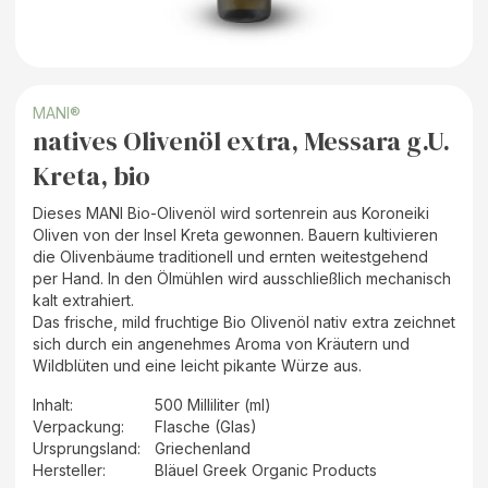
MANI®
natives Olivenöl extra, Messara g.U.
Kreta, bio
Dieses MANI Bio-Olivenöl wird sortenrein aus Koroneiki
Oliven von der Insel Kreta gewonnen. Bauern kultivieren
die Olivenbäume traditionell und ernten weitestgehend
per Hand. In den Ölmühlen wird ausschließlich mechanisch
kalt extrahiert.
Das frische, mild fruchtige Bio Olivenöl nativ extra zeichnet
sich durch ein angenehmes Aroma von Kräutern und
Wildblüten und eine leicht pikante Würze aus.
Inhalt
:
500 Milliliter (ml)
Verpackung
:
Flasche (Glas)
Ursprungsland
:
Griechenland
Hersteller
:
Bläuel Greek Organic Products