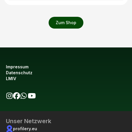
Zum Shop
Impressum
Datenschutz
LMIV
bio123 auf Instagram
bio123 auf Facebook
bio123 WhatsApp Kanal
bio123 YouTube Kanal
Unser Netzwerk
profilery.eu