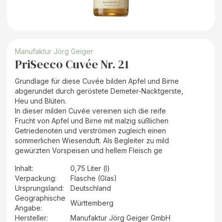
Manufaktur Jörg Geiger
PriSecco Cuvée Nr. 21
Grundlage für diese Cuvée bilden Apfel und Birne
abgerundet durch geröstete Demeter-Nacktgerste,
Heu und Blüten.
In dieser milden Cuvée vereinen sich die reife
Frucht von Apfel und Birne mit malzig süßlichen
Getriedenoten und verströmen zugleich einen
sommerlichen Wiesenduft. Als Begleiter zu mild
gewürzten Vorspeisen und hellem Fleisch ge
Inhalt
:
0,75 Liter (l)
Verpackung
:
Flasche (Glas)
Ursprungsland
:
Deutschland
Geographische
Württemberg
Angabe
:
Hersteller
:
Manufaktur Jörg Geiger GmbH