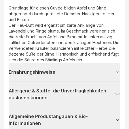
Grundlage für diesen Cuvée bilden Apfel und Birne
abgerundet durch geröstete Demeter-Nacktgerste, Heu
und Blüten.
Der Heu-Duft wird ergänzt um zarte Anklänge von
Lavendel und Ringelblume. Im Geschmack vereinen sich
die reife Frucht von Apfel und Birne mit leichten malzig
süßlichen Getreidenoten und den krautigen Heutönen. Die
verwendeten Kräuter balancieren mit leichter Herbe die
dezente Süße der Birne. Harmonisch und erfrischend fügt
sich die Säure des Sämlings Apfels ein.
Ernährungshinweise
Allergene & Stoffe, die Unverträglichkeiten
auslösen können
Allgemeine Produktangaben & Bio-
Informationen