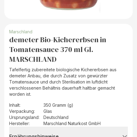
Marschland
demeter Bio-Kichererbsen in
Tomatensauce 370 ml Gl.
MARSCHLAND
Tafelfertig zubereitete biologische Kichererbsen aus
demeter Anbau, die durch Zusatz von gewürzter
Tomatensauce und durch Sterilisation im luftdicht
verschlossenen Behältnis dauerhaft haltbar gemacht
worden ist.
Inhalt
:
350 Gramm (g)
Verpackung
:
Glas
Ursprungsland
:
Deutschland
Hersteller
:
Marschland Naturkost GmbH
Ernährungshinweise