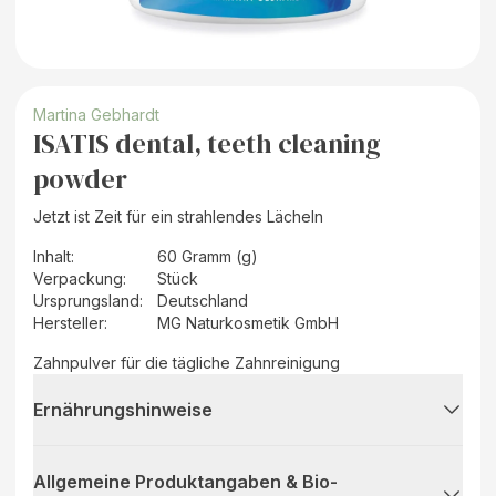
Martina Gebhardt
ISATIS dental, teeth cleaning
powder
Jetzt ist Zeit für ein strahlendes Lächeln
Inhalt
:
60 Gramm (g)
Verpackung
:
Stück
Ursprungsland
:
Deutschland
Hersteller
:
MG Naturkosmetik GmbH
Zahnpulver für die tägliche Zahnreinigung
Ernährungshinweise
Allgemeine Produktangaben & Bio-