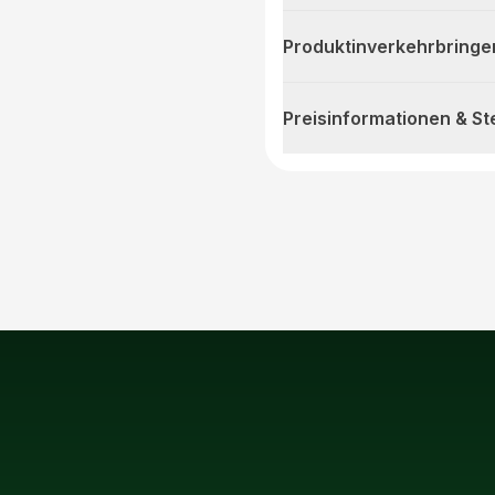
Produktinverkehrbringe
Preisinformationen & S