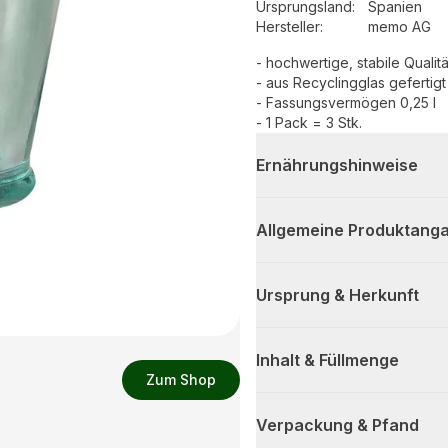
Ursprungsland
:
Spanien
Hersteller
:
memo AG
- hochwertige, stabile Qualitä
- aus Recyclingglas gefertigt
- Fassungsvermögen 0,25 l
- 1 Pack = 3 Stk.
Ernährungshinweise
Allgemeine Produktanga
Ursprung & Herkunft
Inhalt & Füllmenge
Zum Shop
Verpackung & Pfand