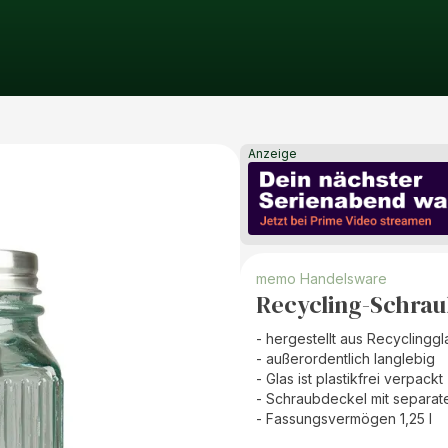
Anzeige
memo Handelsware
Recycling-Schraub
- hergestellt aus Recyclinggl
- außerordentlich langlebig
- Glas ist plastikfrei verpackt
- Schraubdeckel mit separate
- Fassungsvermögen 1,25 l