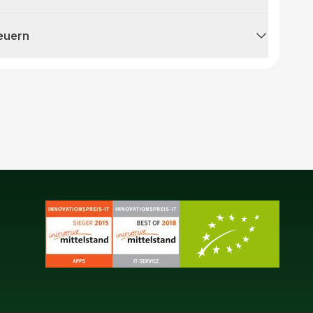
teuern