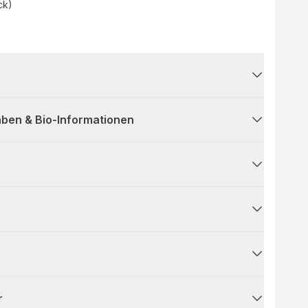
ck)
ben & Bio-Informationen
r