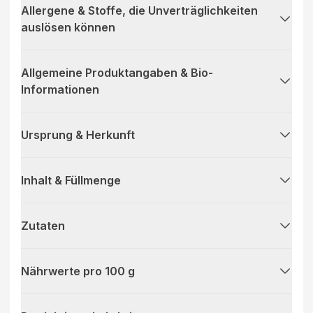
Allergene & Stoffe, die Unverträglichkeiten
auslösen können
Allgemeine Produktangaben & Bio-
Informationen
Ursprung & Herkunft
Inhalt & Füllmenge
Zutaten
Nährwerte pro 100 g