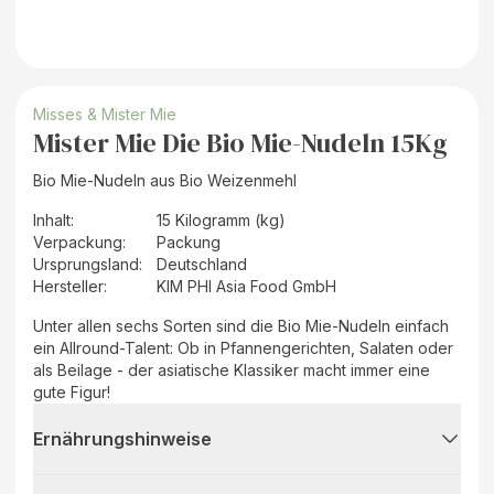
Misses & Mister Mie
Mister Mie Die Bio Mie-Nudeln 15Kg
Bio Mie-Nudeln aus Bio Weizenmehl
Inhalt
:
15 Kilogramm (kg)
Verpackung
:
Packung
Ursprungsland
:
Deutschland
Hersteller
:
KIM PHI Asia Food GmbH
Unter allen sechs Sorten sind die Bio Mie-Nudeln einfach
ein Allround-Talent: Ob in Pfannengerichten, Salaten oder
als Beilage - der asiatische Klassiker macht immer eine
gute Figur!
Ernährungshinweise