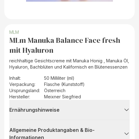
MLM
MLm Manuka Balance Face fresh
mit Hyaluron
reichhaltige Gesichtscreme mit Manuka Honig , Manuka Öl,
Hyaluron, Bachblüten und Kalifornisch en Blütenessenzen
Inhalt
:
50 Milliliter (ml)
Verpackung
:
Flasche (Kunststoff)
Ursprungsland
:
Österreich
Hersteller
:
Meixner Siegfried
Ernährungshinweise
Allgemeine Produktangaben & Bio-
Informationen