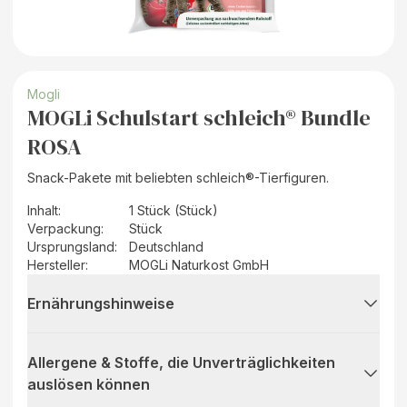
Mogli
MOGLi Schulstart schleich® Bundle
ROSA
Snack-Pakete mit beliebten schleich®-Tierfiguren.
Inhalt
:
1 Stück (Stück)
Verpackung
:
Stück
Ursprungsland
:
Deutschland
Hersteller
:
MOGLi Naturkost GmbH
Ernährungshinweise
Allergene & Stoffe, die Unverträglichkeiten
auslösen können