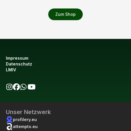
Zum Shop
Impressum
Datenschutz
LMIV
bio123 auf Instagram
bio123 auf Facebook
bio123 WhatsApp Kanal
bio123 YouTube Kanal
Unser Netzwerk
profilery.eu
attempto.eu