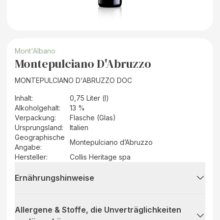
Mont'Albano
Montepulciano D'Abruzzo
MONTEPULCIANO D'ABRUZZO DOC
Inhalt
:
0,75 Liter (l)
Alkoholgehalt
:
13 %
Verpackung
:
Flasche (Glas)
Ursprungsland
:
Italien
Geographische
Montepulciano d’Abruzzo
Angabe
:
Hersteller
:
Collis Heritage spa
Ernährungshinweise
Allergene & Stoffe, die Unverträglichkeiten