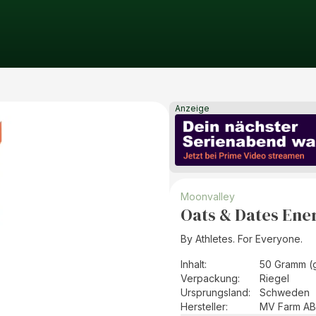
Anzeige
Moonvalley
Oats & Dates Ene
By Athletes. For Everyone.
Inhalt
:
50 Gramm (
Verpackung
:
Riegel
Ursprungsland
:
Schweden
Hersteller
:
MV Farm AB