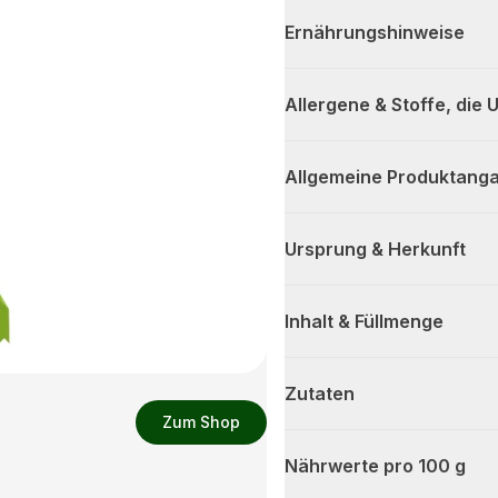
Ernährungshinweise
Allergene & Stoffe, die
Allgemeine Produktanga
Ursprung & Herkunft
Inhalt & Füllmenge
Zutaten
Zum Shop
Nährwerte pro 100 g