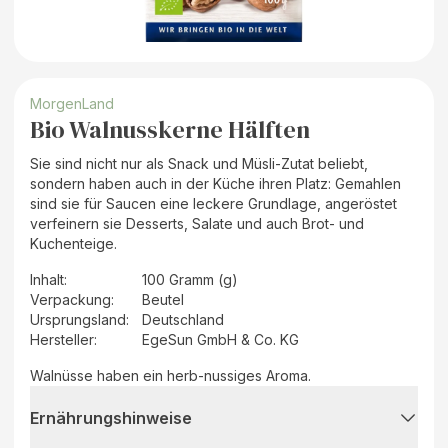
MorgenLand
Bio Walnusskerne Hälften
Sie sind nicht nur als Snack und Müsli-Zutat beliebt,
sondern haben auch in der Küche ihren Platz: Gemahlen
sind sie für Saucen eine leckere Grundlage, angeröstet
verfeinern sie Desserts, Salate und auch Brot- und
Kuchenteige.
Inhalt
:
100 Gramm (g)
Verpackung
:
Beutel
Ursprungsland
:
Deutschland
Hersteller
:
EgeSun GmbH & Co. KG
Walnüsse haben ein herb-nussiges Aroma.
Ernährungshinweise