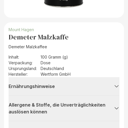
Mount Hagen
Demeter Malzkaffe
Demeter Malzkaffee
Inhalt
:
100 Gramm (g)
Verpackung
:
Dose
Ursprungsland
:
Deutschland
Hersteller
:
Wertform GmbH
Ernährungshinweise
Allergene & Stoffe, die Unverträglichkeiten
auslösen können