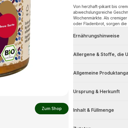
Von herzhaft-pikant bis cre
abwechslungsreiche Geschma
Wochenmärkte. Als cremiger B
oder Fladenbrot, sorgen die
Ernährungshinweise
Allergene & Stoffe, die
Allgemeine Produktanga
Ursprung & Herkunft
Zum Shop
Inhalt & Füllmenge