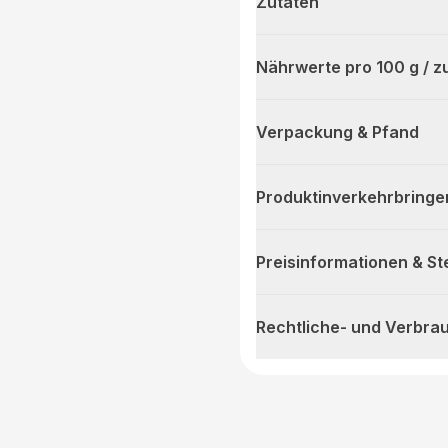
Zutaten
Nährwerte pro 100 g / z
Verpackung & Pfand
Produktinverkehrbringe
Preisinformationen & S
Rechtliche- und Verbra