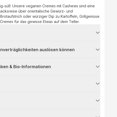
mig-süß: Unsere veganen Cremes mit Cashews sind eine
cksreise über orientalische Gewürz- und
rotaufstrich oder würziger Dip zu Kartoffeln, Grillgemüse
 Cremes für das gewisse Etwas auf dem Teller.
 Unverträglichkeiten auslösen können
ben & Bio-Informationen