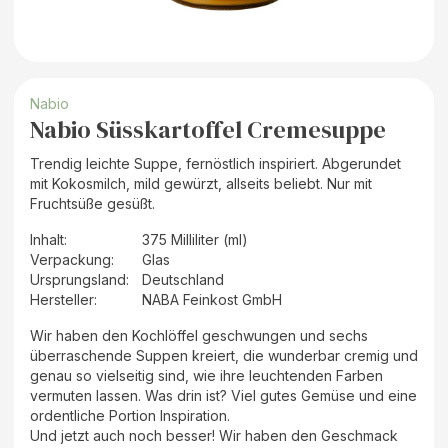
Nabio
Nabio Süsskartoffel Cremesuppe
Trendig leichte Suppe, fernöstlich inspiriert. Abgerundet
mit Kokosmilch, mild gewürzt, allseits beliebt. Nur mit
Fruchtsüße gesüßt.
Inhalt
:
375 Milliliter (ml)
Verpackung
:
Glas
Ursprungsland
:
Deutschland
Hersteller
:
NABA Feinkost GmbH
Wir haben den Kochlöffel geschwungen und sechs
überraschende Suppen kreiert, die wunderbar cremig und
genau so vielseitig sind, wie ihre leuchtenden Farben
vermuten lassen. Was drin ist? Viel gutes Gemüse und eine
ordentliche Portion Inspiration.
Und jetzt auch noch besser! Wir haben den Geschmack