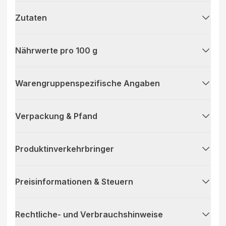
Zutaten
Nährwerte pro 100 g
Warengruppenspezifische Angaben
Verpackung & Pfand
Produktinverkehrbringer
Preisinformationen & Steuern
Rechtliche- und Verbrauchshinweise