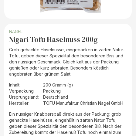
NAGEL
Nigari Tofu Haselnuss 200g
Grob gehackte Haselnüsse, eingebacken in zarten Natur-
Tofu, geben dieser Spezialität den besonderen Biss und
den nussigen Geschmack. Gleich kalt aus der Packung
genießen oder kurz anbraten. Besonders köstlich
angebraten über grünem Salat.
Inhalt
:
200 Gramm (g)
Verpackung
:
Packung
Ursprungsland
:
Deutschland
Hersteller
:
TOFU Manufaktur Christian Nagel GmbH
Ein nussiger Knabberspaß direkt aus der Packung: grob
gehackte Haselnüsse, eingehüllt in zarten Natur Tofu,
geben dieser Spezialität den besonderen Biß. Nach der
Zubereitung kommt der Haselnuß Tofu noch einmal zum