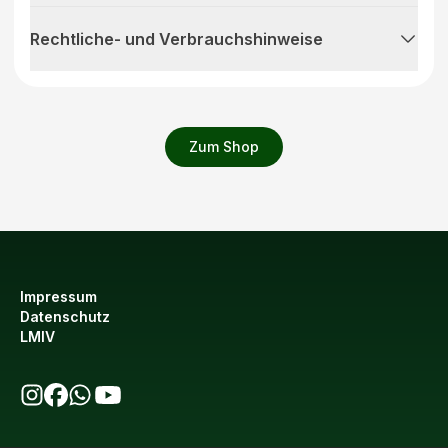
Rechtliche- und Verbrauchshinweise
Zum Shop
Impressum
Datenschutz
LMIV
bio123 auf Instagram
bio123 auf Facebook
bio123 WhatsApp Kanal
bio123 YouTube Kanal