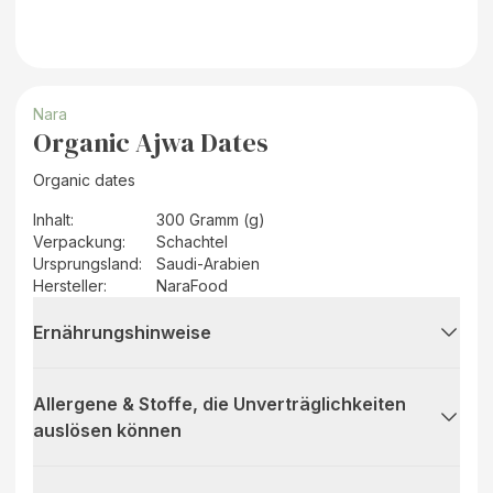
Nara
Organic Ajwa Dates
Organic dates
Inhalt
:
300 Gramm (g)
Verpackung
:
Schachtel
Ursprungsland
:
Saudi-Arabien
Hersteller
:
NaraFood
Ernährungshinweise
Allergene & Stoffe, die Unverträglichkeiten
auslösen können