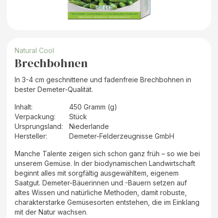
Natural Cool
Brechbohnen
In 3-4 cm geschnittene und fadenfreie Brechbohnen in
bester Demeter-Qualität.
Inhalt
:
450 Gramm (g)
Verpackung
:
Stück
Ursprungsland
:
Niederlande
Hersteller
:
Demeter-Felderzeugnisse GmbH
Manche Talente zeigen sich schon ganz früh – so wie bei
unserem Gemüse. In der biodynamischen Landwirtschaft
beginnt alles mit sorgfältig ausgewähltem, eigenem
Saatgut. Demeter-Bäuerinnen und -Bauern setzen auf
altes Wissen und natürliche Methoden, damit robuste,
charakterstarke Gemüsesorten entstehen, die im Einklang
mit der Natur wachsen.