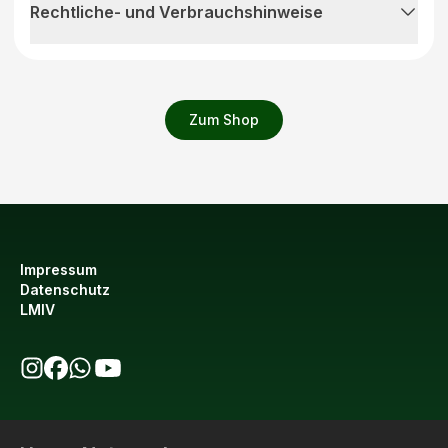
Rechtliche- und Verbrauchshinweise
Zum Shop
Impressum
Datenschutz
LMIV
bio123 auf Instagram
bio123 auf Facebook
bio123 WhatsApp Kanal
bio123 YouTube Kanal