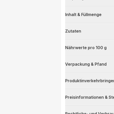
Inhalt & Füllmenge
Zutaten
Nährwerte pro 100 g
Verpackung & Pfand
Produktinverkehrbringe
Preisinformationen & S
Rechtliche- und Verbra