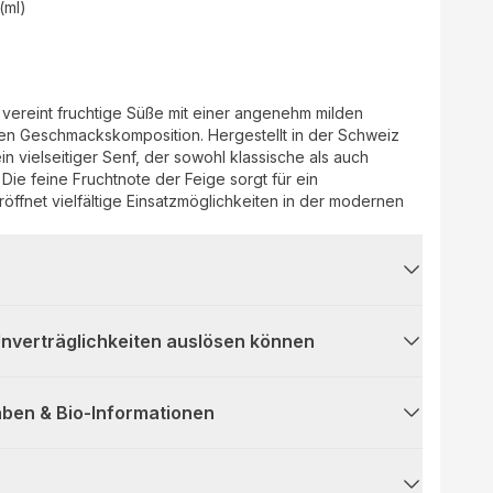
 (ml)
 vereint fruchtige Süße mit einer angenehm milden
en Geschmackskomposition. Hergestellt in der Schweiz
ein vielseitiger Senf, der sowohl klassische als auch
 Die feine Fruchtnote der Feige sorgt für ein
fnet vielfältige Einsatzmöglichkeiten in der modernen
 Unverträglichkeiten auslösen können
ben & Bio-Informationen