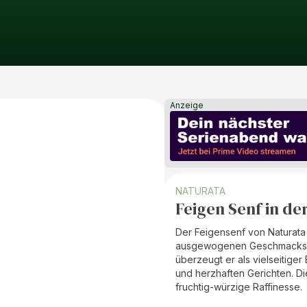
Anzeige
NATURATA
Feigen Senf in de
Der Feigensenf von Naturata 
ausgewogenen Geschmackserle
überzeugt er als vielseitiger
und herzhaften Gerichten. Di
fruchtig-würzige Raffinesse.