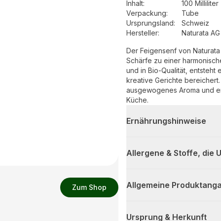
Inhalt
:
100 Milliliter
Verpackung
:
Tube
Ursprungsland
:
Schweiz
Hersteller
:
Naturata AG
Der Feigensenf von Naturata
Schärfe zu einer harmonisch
und in Bio-Qualität, entsteht 
kreative Gerichte bereichert.
ausgewogenes Aroma und eröf
Küche.
Ernährungshinweise
Allergene & Stoffe, die
Allgemeine Produktanga
Zum Shop
Ursprung & Herkunft