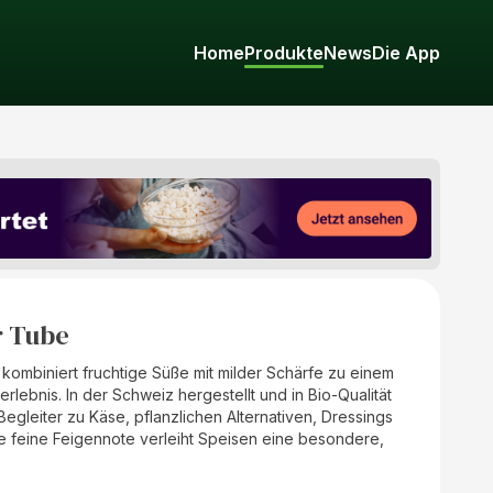
Home
Produkte
News
Die App
r Tube
kombiniert fruchtige Süße mit milder Schärfe zu einem
bnis. In der Schweiz hergestellt und in Bio-Qualität
 Begleiter zu Käse, pflanzlichen Alternativen, Dressings
e feine Feigennote verleiht Speisen eine besondere,